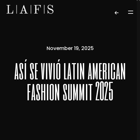
November 19, 2025
así se vivió latin american
fashion summit 2025