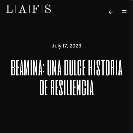
July 17, 2023
beamina: una dulce historia
de resiliencia