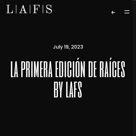
July 19, 2023
la primera edición de raíces
by lafs