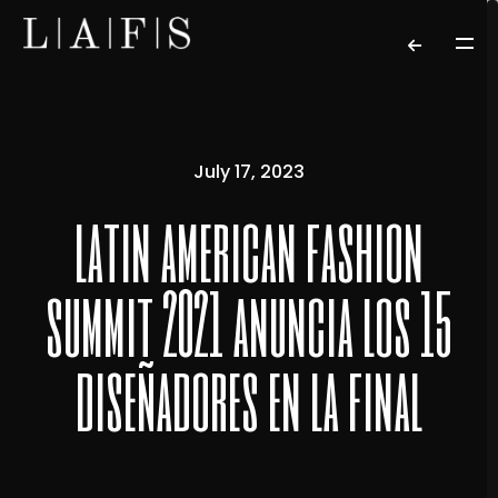
July 17, 2023
latin american fashion
summit 2021 anuncia los 15
diseñadores en la final