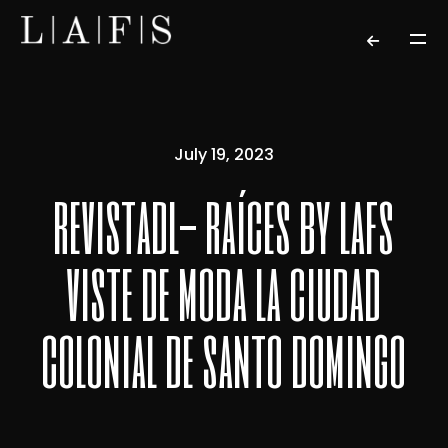
July 19, 2023
revistadl- raíces by lafs
viste de moda la ciudad
colonial de santo domingo