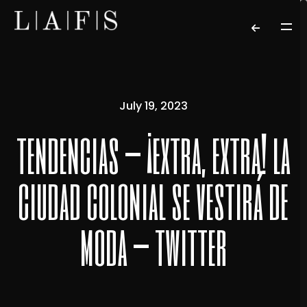
July 19, 2023
tendencias – ¡extra, extra! la
ciudad colonial se vestirá de
moda – twitter